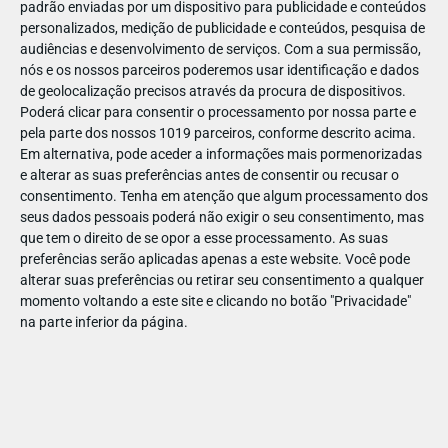
padrão enviadas por um dispositivo para publicidade e conteúdos
personalizados, medição de publicidade e conteúdos, pesquisa de
audiências e desenvolvimento de serviços.
Com a sua permissão,
nós e os nossos parceiros poderemos usar identificação e dados
de geolocalização precisos através da procura de dispositivos.
DEZ
17
Poderá clicar para consentir o processamento por nossa parte e
pela parte dos nossos 1019 parceiros, conforme descrito acima.
Em alternativa, pode aceder a informações mais pormenorizadas
e alterar as suas preferências antes de consentir ou recusar o
48191465162661
consentimento.
Tenha em atenção que algum processamento dos
seus dados pessoais poderá não exigir o seu consentimento, mas
que tem o direito de se opor a esse processamento. As suas
preferências serão aplicadas apenas a este website. Você pode
alterar suas preferências ou retirar seu consentimento a qualquer
momento voltando a este site e clicando no botão "Privacidade"
na parte inferior da página.
Publicação Anterior