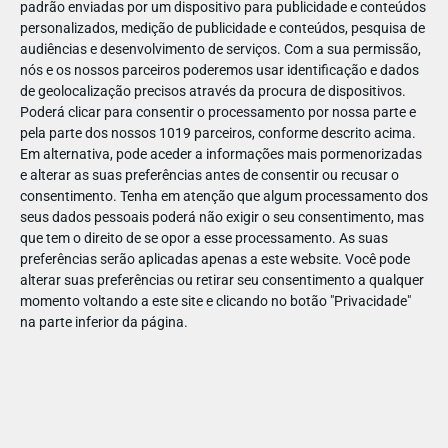
padrão enviadas por um dispositivo para publicidade e conteúdos
personalizados, medição de publicidade e conteúdos, pesquisa de
audiências e desenvolvimento de serviços.
Com a sua permissão,
nós e os nossos parceiros poderemos usar identificação e dados
de geolocalização precisos através da procura de dispositivos.
DEZ
17
Poderá clicar para consentir o processamento por nossa parte e
pela parte dos nossos 1019 parceiros, conforme descrito acima.
Em alternativa, pode aceder a informações mais pormenorizadas
e alterar as suas preferências antes de consentir ou recusar o
481311868775505
consentimento.
Tenha em atenção que algum processamento dos
seus dados pessoais poderá não exigir o seu consentimento, mas
que tem o direito de se opor a esse processamento. As suas
preferências serão aplicadas apenas a este website. Você pode
alterar suas preferências ou retirar seu consentimento a qualquer
momento voltando a este site e clicando no botão "Privacidade"
na parte inferior da página.
Publicação Anterior