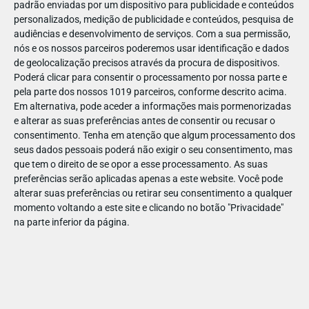
padrão enviadas por um dispositivo para publicidade e conteúdos
personalizados, medição de publicidade e conteúdos, pesquisa de
audiências e desenvolvimento de serviços.
Com a sua permissão,
nós e os nossos parceiros poderemos usar identificação e dados
de geolocalização precisos através da procura de dispositivos.
DEZ
17
Poderá clicar para consentir o processamento por nossa parte e
pela parte dos nossos 1019 parceiros, conforme descrito acima.
Em alternativa, pode aceder a informações mais pormenorizadas
e alterar as suas preferências antes de consentir ou recusar o
479701018246992
consentimento.
Tenha em atenção que algum processamento dos
seus dados pessoais poderá não exigir o seu consentimento, mas
que tem o direito de se opor a esse processamento. As suas
preferências serão aplicadas apenas a este website. Você pode
alterar suas preferências ou retirar seu consentimento a qualquer
momento voltando a este site e clicando no botão "Privacidade"
na parte inferior da página.
Publicação Anterior