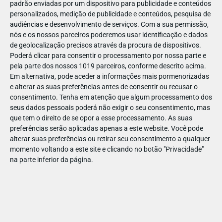
padrão enviadas por um dispositivo para publicidade e conteúdos
personalizados, medição de publicidade e conteúdos, pesquisa de
audiências e desenvolvimento de serviços.
Com a sua permissão,
nós e os nossos parceiros poderemos usar identificação e dados
de geolocalização precisos através da procura de dispositivos.
DEZ
17
Poderá clicar para consentir o processamento por nossa parte e
pela parte dos nossos 1019 parceiros, conforme descrito acima.
Em alternativa, pode aceder a informações mais pormenorizadas
e alterar as suas preferências antes de consentir ou recusar o
47965488577581
consentimento.
Tenha em atenção que algum processamento dos
seus dados pessoais poderá não exigir o seu consentimento, mas
que tem o direito de se opor a esse processamento. As suas
preferências serão aplicadas apenas a este website. Você pode
alterar suas preferências ou retirar seu consentimento a qualquer
momento voltando a este site e clicando no botão "Privacidade"
na parte inferior da página.
Publicação Anterior