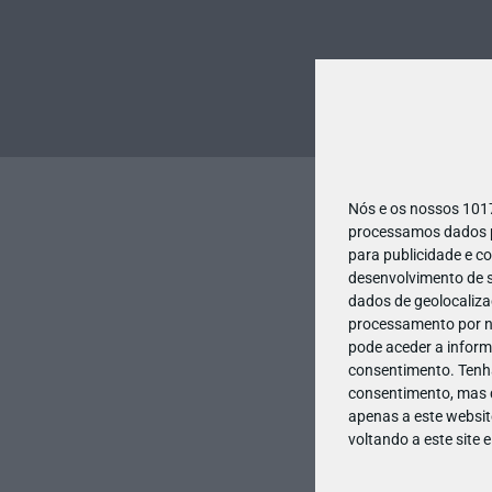
Nós e os nossos 10
processamos dados pe
para publicidade e c
desenvolvimento de s
dados de geolocalizaç
processamento por no
pode aceder a inform
consentimento.
Tenh
consentimento, mas q
apenas a este websit
voltando a este site 