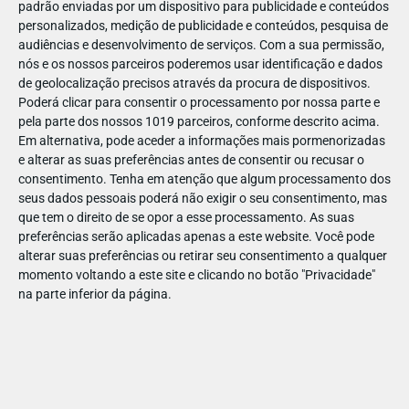
padrão enviadas por um dispositivo para publicidade e conteúdos
personalizados, medição de publicidade e conteúdos, pesquisa de
audiências e desenvolvimento de serviços.
Com a sua permissão,
nós e os nossos parceiros poderemos usar identificação e dados
de geolocalização precisos através da procura de dispositivos.
DEZ
17
Poderá clicar para consentir o processamento por nossa parte e
pela parte dos nossos 1019 parceiros, conforme descrito acima.
Em alternativa, pode aceder a informações mais pormenorizadas
e alterar as suas preferências antes de consentir ou recusar o
47861274225994
consentimento.
Tenha em atenção que algum processamento dos
seus dados pessoais poderá não exigir o seu consentimento, mas
que tem o direito de se opor a esse processamento. As suas
preferências serão aplicadas apenas a este website. Você pode
alterar suas preferências ou retirar seu consentimento a qualquer
momento voltando a este site e clicando no botão "Privacidade"
na parte inferior da página.
Publicação Anterior