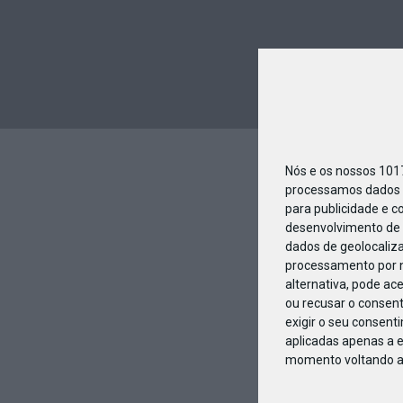
Nós e os nossos 10
processamos dados p
para publicidade e c
desenvolvimento de 
dados de geolocaliza
processamento por n
alternativa, pode ac
ou recusar o consen
exigir o seu consent
aplicadas apenas a e
momento voltando a e