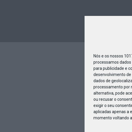
Nós e os nossos 10
processamos dados p
para publicidade e c
desenvolvimento de 
dados de geolocaliza
processamento por n
alternativa, pode ac
ou recusar o consen
exigir o seu consent
aplicadas apenas a e
momento voltando a e