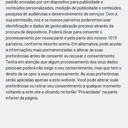
padrão enviadas por um dispositivo para publicidade e
conteúdos personalizados, medição de publicidade e conteúdos,
pesquisa de audiências e desenvolvimento de serviços.
Com a
sua permissão, nós e os nossos parceiros poderemos usar
identificação e dados de geolocalização precisos através da
DEZ
17
procura de dispositivos. Poderá clicar para consentir o
processamento por nossa parte e pela parte dos nossos 1019
parceiros, conforme descrito acima. Em alternativa, pode aceder
a informações mais pormenorizadas e alterar as suas
47495341737237
preferências antes de consentir ou recusar o consentimento.
Tenha em atenção que algum processamento dos seus dados
pessoais poderá não exigir o seu consentimento, mas que tem o
direito de se opor a esse processamento. As suas preferências
serão aplicadas apenas a este website. Você pode alterar suas
preferências ou retirar seu consentimento a qualquer momento
voltando a este site e clicando no botão "Privacidade" na parte
inferior da página.
Publicação Anterior