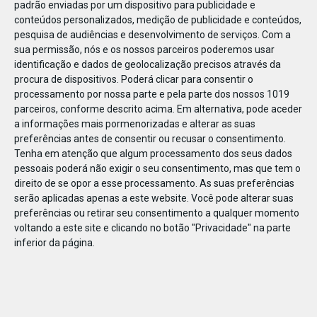
padrão enviadas por um dispositivo para publicidade e
conteúdos personalizados, medição de publicidade e conteúdos,
pesquisa de audiências e desenvolvimento de serviços.
Com a
sua permissão, nós e os nossos parceiros poderemos usar
identificação e dados de geolocalização precisos através da
DEZ
17
procura de dispositivos. Poderá clicar para consentir o
processamento por nossa parte e pela parte dos nossos 1019
parceiros, conforme descrito acima. Em alternativa, pode aceder
a informações mais pormenorizadas e alterar as suas
47447451129393
preferências antes de consentir ou recusar o consentimento.
Tenha em atenção que algum processamento dos seus dados
pessoais poderá não exigir o seu consentimento, mas que tem o
direito de se opor a esse processamento. As suas preferências
serão aplicadas apenas a este website. Você pode alterar suas
preferências ou retirar seu consentimento a qualquer momento
voltando a este site e clicando no botão "Privacidade" na parte
inferior da página.
Publicação Anterior