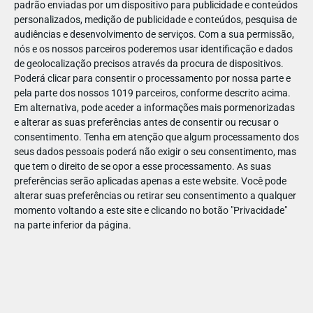
padrão enviadas por um dispositivo para publicidade e conteúdos
personalizados, medição de publicidade e conteúdos, pesquisa de
audiências e desenvolvimento de serviços.
Com a sua permissão,
nós e os nossos parceiros poderemos usar identificação e dados
de geolocalização precisos através da procura de dispositivos.
DEZ
17
Poderá clicar para consentir o processamento por nossa parte e
pela parte dos nossos 1019 parceiros, conforme descrito acima.
Em alternativa, pode aceder a informações mais pormenorizadas
e alterar as suas preferências antes de consentir ou recusar o
47429638947715
consentimento.
Tenha em atenção que algum processamento dos
seus dados pessoais poderá não exigir o seu consentimento, mas
que tem o direito de se opor a esse processamento. As suas
preferências serão aplicadas apenas a este website. Você pode
alterar suas preferências ou retirar seu consentimento a qualquer
momento voltando a este site e clicando no botão "Privacidade"
na parte inferior da página.
Publicação Anterior