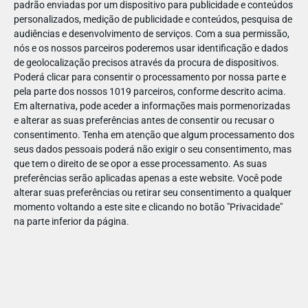
padrão enviadas por um dispositivo para publicidade e conteúdos
personalizados, medição de publicidade e conteúdos, pesquisa de
audiências e desenvolvimento de serviços.
Com a sua permissão,
nós e os nossos parceiros poderemos usar identificação e dados
de geolocalização precisos através da procura de dispositivos.
DEZ
17
Poderá clicar para consentir o processamento por nossa parte e
pela parte dos nossos 1019 parceiros, conforme descrito acima.
Em alternativa, pode aceder a informações mais pormenorizadas
e alterar as suas preferências antes de consentir ou recusar o
472791663163945
consentimento.
Tenha em atenção que algum processamento dos
seus dados pessoais poderá não exigir o seu consentimento, mas
que tem o direito de se opor a esse processamento. As suas
preferências serão aplicadas apenas a este website. Você pode
alterar suas preferências ou retirar seu consentimento a qualquer
momento voltando a este site e clicando no botão "Privacidade"
na parte inferior da página.
Publicação Anterior