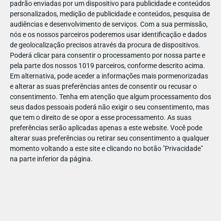
padrão enviadas por um dispositivo para publicidade e conteúdos
personalizados, medição de publicidade e conteúdos, pesquisa de
audiências e desenvolvimento de serviços.
Com a sua permissão,
nós e os nossos parceiros poderemos usar identificação e dados
de geolocalização precisos através da procura de dispositivos.
DEZ
17
Poderá clicar para consentir o processamento por nossa parte e
pela parte dos nossos 1019 parceiros, conforme descrito acima.
Em alternativa, pode aceder a informações mais pormenorizadas
e alterar as suas preferências antes de consentir ou recusar o
47198810474137
consentimento.
Tenha em atenção que algum processamento dos
seus dados pessoais poderá não exigir o seu consentimento, mas
que tem o direito de se opor a esse processamento. As suas
preferências serão aplicadas apenas a este website. Você pode
alterar suas preferências ou retirar seu consentimento a qualquer
momento voltando a este site e clicando no botão "Privacidade"
na parte inferior da página.
Publicação Anterior