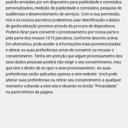
padrão enviadas por um dispositivo para publicidade e conteúdos
personalizados, medição de publicidade e conteúdos, pesquisa de
audiências e desenvolvimento de serviços.
Com a sua permissão,
nós e os nossos parceiros poderemos usar identificação e dados
de geolocalização precisos através da procura de dispositivos.
DEZ
17
Poderá clicar para consentir o processamento por nossa parte e
pela parte dos nossos 1019 parceiros, conforme descrito acima.
Em alternativa, pode aceder a informações mais pormenorizadas
e alterar as suas preferências antes de consentir ou recusar o
4715396103912
consentimento.
Tenha em atenção que algum processamento dos
seus dados pessoais poderá não exigir o seu consentimento, mas
que tem o direito de se opor a esse processamento. As suas
preferências serão aplicadas apenas a este website. Você pode
alterar suas preferências ou retirar seu consentimento a qualquer
momento voltando a este site e clicando no botão "Privacidade"
na parte inferior da página.
Publicação Anterior