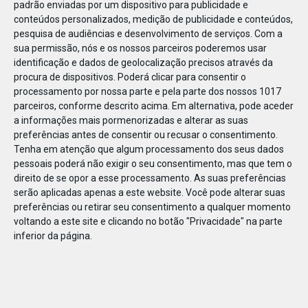
padrão enviadas por um dispositivo para publicidade e
conteúdos personalizados, medição de publicidade e conteúdos,
pesquisa de audiências e desenvolvimento de serviços.
Com a
sua permissão, nós e os nossos parceiros poderemos usar
identificação e dados de geolocalização precisos através da
DEZ
17
procura de dispositivos. Poderá clicar para consentir o
processamento por nossa parte e pela parte dos nossos 1017
parceiros, conforme descrito acima. Em alternativa, pode aceder
a informações mais pormenorizadas e alterar as suas
470941000767065
preferências antes de consentir ou recusar o consentimento.
Tenha em atenção que algum processamento dos seus dados
pessoais poderá não exigir o seu consentimento, mas que tem o
direito de se opor a esse processamento. As suas preferências
serão aplicadas apenas a este website. Você pode alterar suas
preferências ou retirar seu consentimento a qualquer momento
voltando a este site e clicando no botão "Privacidade" na parte
inferior da página.
Publicação Anterior