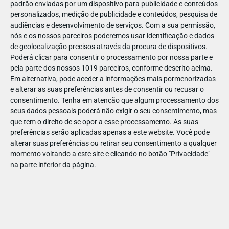
padrão enviadas por um dispositivo para publicidade e conteúdos
personalizados, medição de publicidade e conteúdos, pesquisa de
audiências e desenvolvimento de serviços.
Com a sua permissão,
nós e os nossos parceiros poderemos usar identificação e dados
de geolocalização precisos através da procura de dispositivos.
DEZ
17
Poderá clicar para consentir o processamento por nossa parte e
pela parte dos nossos 1019 parceiros, conforme descrito acima.
Em alternativa, pode aceder a informações mais pormenorizadas
e alterar as suas preferências antes de consentir ou recusar o
469641035652033
consentimento.
Tenha em atenção que algum processamento dos
seus dados pessoais poderá não exigir o seu consentimento, mas
que tem o direito de se opor a esse processamento. As suas
preferências serão aplicadas apenas a este website. Você pode
alterar suas preferências ou retirar seu consentimento a qualquer
momento voltando a este site e clicando no botão "Privacidade"
na parte inferior da página.
Publicação Anterior