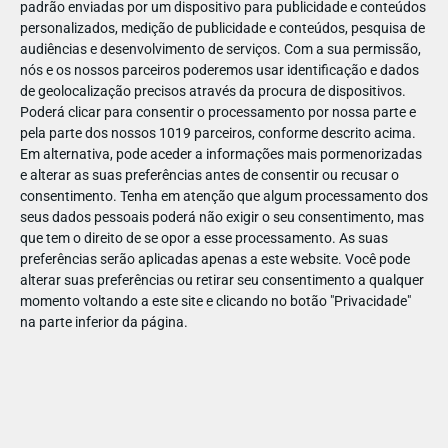
padrão enviadas por um dispositivo para publicidade e conteúdos
personalizados, medição de publicidade e conteúdos, pesquisa de
audiências e desenvolvimento de serviços.
Com a sua permissão,
nós e os nossos parceiros poderemos usar identificação e dados
de geolocalização precisos através da procura de dispositivos.
DEZ
17
Poderá clicar para consentir o processamento por nossa parte e
pela parte dos nossos 1019 parceiros, conforme descrito acima.
Em alternativa, pode aceder a informações mais pormenorizadas
e alterar as suas preferências antes de consentir ou recusar o
468341530356300
consentimento.
Tenha em atenção que algum processamento dos
seus dados pessoais poderá não exigir o seu consentimento, mas
que tem o direito de se opor a esse processamento. As suas
preferências serão aplicadas apenas a este website. Você pode
alterar suas preferências ou retirar seu consentimento a qualquer
momento voltando a este site e clicando no botão "Privacidade"
na parte inferior da página.
Publicação Anterior