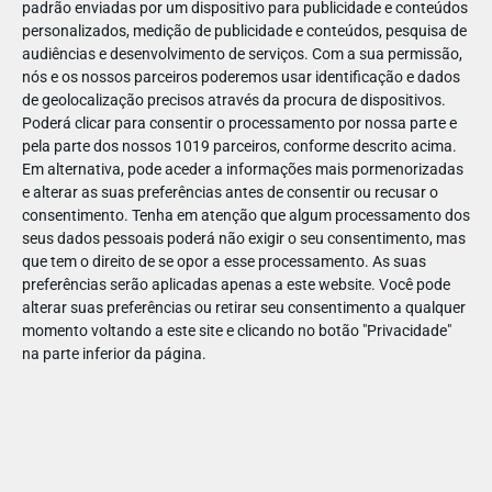
padrão enviadas por um dispositivo para publicidade e conteúdos
personalizados, medição de publicidade e conteúdos, pesquisa de
audiências e desenvolvimento de serviços.
Com a sua permissão,
nós e os nossos parceiros poderemos usar identificação e dados
de geolocalização precisos através da procura de dispositivos.
DEZ
17
Poderá clicar para consentir o processamento por nossa parte e
pela parte dos nossos 1019 parceiros, conforme descrito acima.
Em alternativa, pode aceder a informações mais pormenorizadas
e alterar as suas preferências antes de consentir ou recusar o
468041975672687
consentimento.
Tenha em atenção que algum processamento dos
seus dados pessoais poderá não exigir o seu consentimento, mas
que tem o direito de se opor a esse processamento. As suas
preferências serão aplicadas apenas a este website. Você pode
alterar suas preferências ou retirar seu consentimento a qualquer
momento voltando a este site e clicando no botão "Privacidade"
na parte inferior da página.
Publicação Anterior