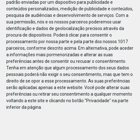
padrão enviadas por um dispositivo para publicidade e
conteúdos personalizados, medição de publicidade e conteúdos,
pesquisa de audiências e desenvolvimento de serviços.
Com a
sua permissão, nós e os nossos parceiros poderemos usar
identificação e dados de geolocalização precisos através da
DEZ
17
procura de dispositivos. Poderá clicar para consentir o
processamento por nossa parte e pela parte dos nossos 1017
parceiros, conforme descrito acima. Em alternativa, pode aceder
a informações mais pormenorizadas e alterar as suas
46779221684288
preferências antes de consentir ou recusar o consentimento.
Tenha em atenção que algum processamento dos seus dados
pessoais poderá não exigir o seu consentimento, mas que tem o
direito de se opor a esse processamento. As suas preferências
serão aplicadas apenas a este website. Você pode alterar suas
preferências ou retirar seu consentimento a qualquer momento
voltando a este site e clicando no botão "Privacidade" na parte
inferior da página.
Publicação Anterior