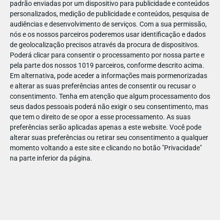
padrão enviadas por um dispositivo para publicidade e conteúdos
personalizados, medição de publicidade e conteúdos, pesquisa de
audiências e desenvolvimento de serviços.
Com a sua permissão,
nós e os nossos parceiros poderemos usar identificação e dados
de geolocalização precisos através da procura de dispositivos.
DEZ
17
Poderá clicar para consentir o processamento por nossa parte e
pela parte dos nossos 1019 parceiros, conforme descrito acima.
Em alternativa, pode aceder a informações mais pormenorizadas
e alterar as suas preferências antes de consentir ou recusar o
46745592152965
consentimento.
Tenha em atenção que algum processamento dos
seus dados pessoais poderá não exigir o seu consentimento, mas
que tem o direito de se opor a esse processamento. As suas
preferências serão aplicadas apenas a este website. Você pode
alterar suas preferências ou retirar seu consentimento a qualquer
momento voltando a este site e clicando no botão "Privacidade"
na parte inferior da página.
Publicação Anterior