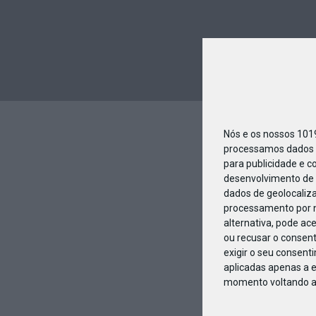
Nós e os nossos 10
processamos dados p
para publicidade e c
desenvolvimento de 
dados de geolocaliza
processamento por n
alternativa, pode ac
ou recusar o consen
exigir o seu consent
aplicadas apenas a e
momento voltando a e