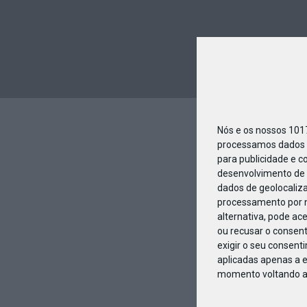
Nós e os nossos 10
processamos dados p
para publicidade e c
desenvolvimento de 
dados de geolocaliza
processamento por n
alternativa, pode ac
ou recusar o consen
exigir o seu consent
aplicadas apenas a e
momento voltando a e