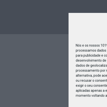
Nós e os nossos 10
processamos dados p
para publicidade e c
desenvolvimento de 
dados de geolocaliza
processamento por n
alternativa, pode ac
ou recusar o consen
exigir o seu consent
aplicadas apenas a e
momento voltando a e