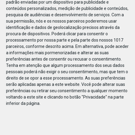
padrão enviadas por um dispositivo para publicidade e
conteúdos personalizados, medição de publicidade e conteúdos,
pesquisa de audiências e desenvolvimento de serviços.
Com a
sua permissão, nós e os nossos parceiros poderemos usar
identificação e dados de geolocalização precisos através da
DEZ
17
procura de dispositivos. Poderá clicar para consentir o
processamento por nossa parte e pela parte dos nossos 1017
parceiros, conforme descrito acima. Em alternativa, pode aceder
a informações mais pormenorizadas e alterar as suas
464491419986618
preferências antes de consentir ou recusar o consentimento.
Tenha em atenção que algum processamento dos seus dados
pessoais poderá não exigir o seu consentimento, mas que tem o
direito de se opor a esse processamento. As suas preferências
serão aplicadas apenas a este website. Você pode alterar suas
preferências ou retirar seu consentimento a qualquer momento
voltando a este site e clicando no botão "Privacidade" na parte
inferior da página.
Publicação Anterior