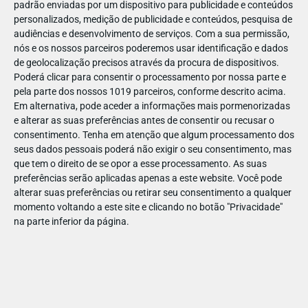
padrão enviadas por um dispositivo para publicidade e conteúdos
personalizados, medição de publicidade e conteúdos, pesquisa de
audiências e desenvolvimento de serviços.
Com a sua permissão,
nós e os nossos parceiros poderemos usar identificação e dados
de geolocalização precisos através da procura de dispositivos.
DEZ
17
Poderá clicar para consentir o processamento por nossa parte e
pela parte dos nossos 1019 parceiros, conforme descrito acima.
Em alternativa, pode aceder a informações mais pormenorizadas
e alterar as suas preferências antes de consentir ou recusar o
4635659096231
consentimento.
Tenha em atenção que algum processamento dos
seus dados pessoais poderá não exigir o seu consentimento, mas
que tem o direito de se opor a esse processamento. As suas
preferências serão aplicadas apenas a este website. Você pode
alterar suas preferências ou retirar seu consentimento a qualquer
momento voltando a este site e clicando no botão "Privacidade"
na parte inferior da página.
Publicação Anterior