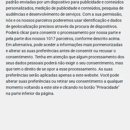
padrão enviadas por um dispositivo para publicidade e conteúdos
personalizados, medição de publicidade e conteúdos, pesquisa de
audiências e desenvolvimento de serviços.
Com a sua permissão,
nós e os nossos parceiros poderemos usar identificação e dados
de geolocalização precisos através da procura de dispositivos.
DEZ
17
Poderá clicar para consentir o processamento por nossa parte e
pela parte dos nossos 1017 parceiros, conforme descrito acima.
Em alternativa, pode aceder a informações mais pormenorizadas
e alterar as suas preferências antes de consentir ou recusar o
46314190222747
consentimento.
Tenha em atenção que algum processamento dos
seus dados pessoais poderá não exigir o seu consentimento, mas
que tem o direito de se opor a esse processamento. As suas
preferências serão aplicadas apenas a este website. Você pode
alterar suas preferências ou retirar seu consentimento a qualquer
momento voltando a este site e clicando no botão "Privacidade"
na parte inferior da página.
Publicação Anterior