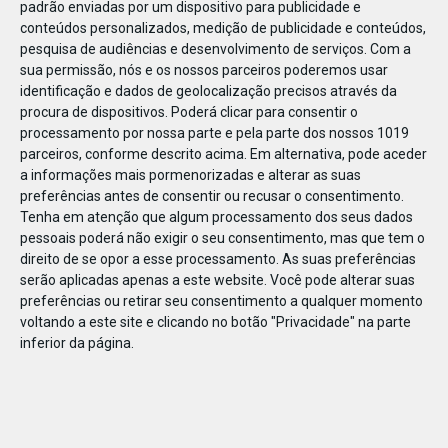
padrão enviadas por um dispositivo para publicidade e
conteúdos personalizados, medição de publicidade e conteúdos,
pesquisa de audiências e desenvolvimento de serviços.
Com a
sua permissão, nós e os nossos parceiros poderemos usar
identificação e dados de geolocalização precisos através da
DEZ
17
procura de dispositivos. Poderá clicar para consentir o
processamento por nossa parte e pela parte dos nossos 1019
parceiros, conforme descrito acima. Em alternativa, pode aceder
a informações mais pormenorizadas e alterar as suas
46221436795258
preferências antes de consentir ou recusar o consentimento.
Tenha em atenção que algum processamento dos seus dados
pessoais poderá não exigir o seu consentimento, mas que tem o
direito de se opor a esse processamento. As suas preferências
serão aplicadas apenas a este website. Você pode alterar suas
preferências ou retirar seu consentimento a qualquer momento
voltando a este site e clicando no botão "Privacidade" na parte
inferior da página.
Publicação Anterior