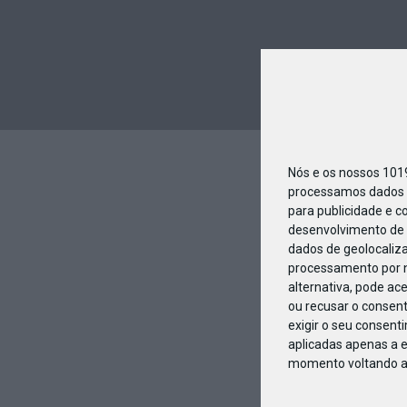
Nós e os nossos 10
processamos dados p
para publicidade e c
desenvolvimento de 
dados de geolocaliza
processamento por n
alternativa, pode ac
ou recusar o consen
exigir o seu consent
aplicadas apenas a e
momento voltando a e