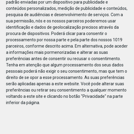
padrão enviadas por um dispositivo para publicidade e
conteúdos personalizados, medição de publicidade e conteúdos,
pesquisa de audiências e desenvolvimento de serviços.
Com a
sua permissão, nós e os nossos parceiros poderemos usar
identificação e dados de geolocalização precisos através da
DEZ
17
procura de dispositivos. Poderá clicar para consentir o
processamento por nossa parte e pela parte dos nossos 1019
parceiros, conforme descrito acima. Em alternativa, pode aceder
a informações mais pormenorizadas e alterar as suas
46044
preferências antes de consentir ou recusar o consentimento.
Tenha em atenção que algum processamento dos seus dados
pessoais poderá não exigir o seu consentimento, mas que tem o
direito de se opor a esse processamento. As suas preferências
serão aplicadas apenas a este website. Você pode alterar suas
preferências ou retirar seu consentimento a qualquer momento
voltando a este site e clicando no botão "Privacidade" na parte
inferior da página.
Publicação Anterior