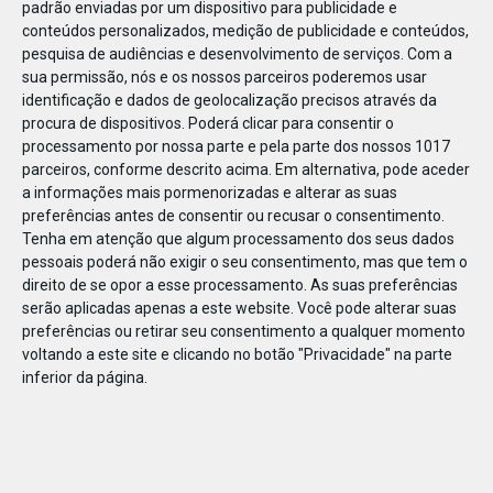
padrão enviadas por um dispositivo para publicidade e
conteúdos personalizados, medição de publicidade e conteúdos,
pesquisa de audiências e desenvolvimento de serviços.
Com a
sua permissão, nós e os nossos parceiros poderemos usar
identificação e dados de geolocalização precisos através da
DEZ
17
procura de dispositivos. Poderá clicar para consentir o
processamento por nossa parte e pela parte dos nossos 1017
parceiros, conforme descrito acima. Em alternativa, pode aceder
a informações mais pormenorizadas e alterar as suas
460211042295391
preferências antes de consentir ou recusar o consentimento.
Tenha em atenção que algum processamento dos seus dados
pessoais poderá não exigir o seu consentimento, mas que tem o
direito de se opor a esse processamento. As suas preferências
serão aplicadas apenas a este website. Você pode alterar suas
preferências ou retirar seu consentimento a qualquer momento
voltando a este site e clicando no botão "Privacidade" na parte
inferior da página.
Publicação Anterior