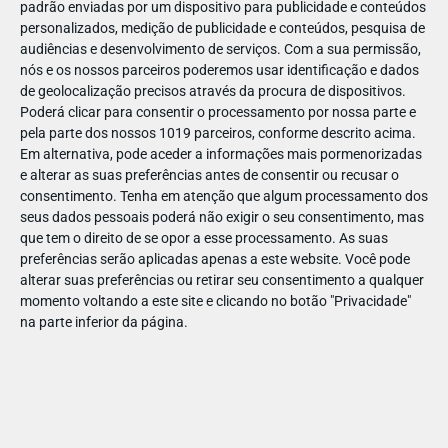
padrão enviadas por um dispositivo para publicidade e conteúdos
personalizados, medição de publicidade e conteúdos, pesquisa de
audiências e desenvolvimento de serviços.
Com a sua permissão,
nós e os nossos parceiros poderemos usar identificação e dados
de geolocalização precisos através da procura de dispositivos.
DEZ
17
Poderá clicar para consentir o processamento por nossa parte e
pela parte dos nossos 1019 parceiros, conforme descrito acima.
Em alternativa, pode aceder a informações mais pormenorizadas
e alterar as suas preferências antes de consentir ou recusar o
45974987822996
consentimento.
Tenha em atenção que algum processamento dos
seus dados pessoais poderá não exigir o seu consentimento, mas
que tem o direito de se opor a esse processamento. As suas
preferências serão aplicadas apenas a este website. Você pode
alterar suas preferências ou retirar seu consentimento a qualquer
momento voltando a este site e clicando no botão "Privacidade"
na parte inferior da página.
Publicação Anterior