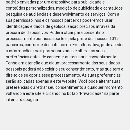
padrão enviadas por um dispositivo para publicidade e
conteúdos personalizados, medição de publicidade e conteúdos,
pesquisa de audiências e desenvolvimento de serviços.
Com a
sua permissão, nós e os nossos parceiros poderemos usar
identificação e dados de geolocalização precisos através da
DEZ
17
procura de dispositivos. Poderá clicar para consentir o
processamento por nossa parte e pela parte dos nossos 1019
parceiros, conforme descrito acima. Em alternativa, pode aceder
a informações mais pormenorizadas e alterar as suas
45955621285927
preferências antes de consentir ou recusar o consentimento.
Tenha em atenção que algum processamento dos seus dados
pessoais poderá não exigir o seu consentimento, mas que tem o
direito de se opor a esse processamento. As suas preferências
serão aplicadas apenas a este website. Você pode alterar suas
preferências ou retirar seu consentimento a qualquer momento
voltando a este site e clicando no botão "Privacidade" na parte
inferior da página.
Publicação Anterior