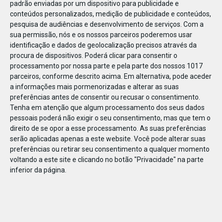
padrão enviadas por um dispositivo para publicidade e
conteúdos personalizados, medição de publicidade e conteúdos,
pesquisa de audiências e desenvolvimento de serviços.
Com a
sua permissão, nós e os nossos parceiros poderemos usar
identificação e dados de geolocalização precisos através da
DEZ
17
procura de dispositivos. Poderá clicar para consentir o
processamento por nossa parte e pela parte dos nossos 1017
parceiros, conforme descrito acima. Em alternativa, pode aceder
a informações mais pormenorizadas e alterar as suas
45924
preferências antes de consentir ou recusar o consentimento.
Tenha em atenção que algum processamento dos seus dados
pessoais poderá não exigir o seu consentimento, mas que tem o
direito de se opor a esse processamento. As suas preferências
serão aplicadas apenas a este website. Você pode alterar suas
preferências ou retirar seu consentimento a qualquer momento
voltando a este site e clicando no botão "Privacidade" na parte
inferior da página.
Publicação Anterior