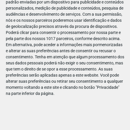
padrão enviadas por um dispositivo para publicidade e conteúdos
personalizados, medição de publicidade e conteúdos, pesquisa de
audiências e desenvolvimento de serviços.
Com a sua permissão,
nós e os nossos parceiros poderemos usar identificação e dados
de geolocalização precisos através da procura de dispositivos.
DEZ
17
Poderá clicar para consentir o processamento por nossa parte e
pela parte dos nossos 1017 parceiros, conforme descrito acima.
Em alternativa, pode aceder a informações mais pormenorizadas
e alterar as suas preferências antes de consentir ou recusar o
459041188626563
consentimento.
Tenha em atenção que algum processamento dos
seus dados pessoais poderá não exigir o seu consentimento, mas
que tem o direito de se opor a esse processamento. As suas
preferências serão aplicadas apenas a este website. Você pode
alterar suas preferências ou retirar seu consentimento a qualquer
momento voltando a este site e clicando no botão "Privacidade"
na parte inferior da página.
Publicação Anterior