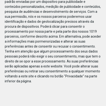
padrão enviadas por um dispositivo para publicidade e
conteúdos personalizados, medição de publicidade e conteúdos,
pesquisa de audiências e desenvolvimento de serviços.
Com a
sua permissão, nós e os nossos parceiros poderemos usar
identificação e dados de geolocalização precisos através da
DEZ
17
procura de dispositivos. Poderá clicar para consentir o
processamento por nossa parte e pela parte dos nossos 1019
parceiros, conforme descrito acima. Em alternativa, pode aceder
a informações mais pormenorizadas e alterar as suas
458671902939209
preferências antes de consentir ou recusar o consentimento.
Tenha em atenção que algum processamento dos seus dados
pessoais poderá não exigir o seu consentimento, mas que tem o
direito de se opor a esse processamento. As suas preferências
serão aplicadas apenas a este website. Você pode alterar suas
preferências ou retirar seu consentimento a qualquer momento
voltando a este site e clicando no botão "Privacidade" na parte
inferior da página.
Publicação Anterior