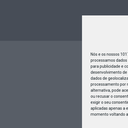
Nós e os nossos 10
processamos dados p
para publicidade e c
desenvolvimento de 
dados de geolocaliza
processamento por n
alternativa, pode ac
ou recusar o consen
exigir o seu consent
aplicadas apenas a e
momento voltando a e