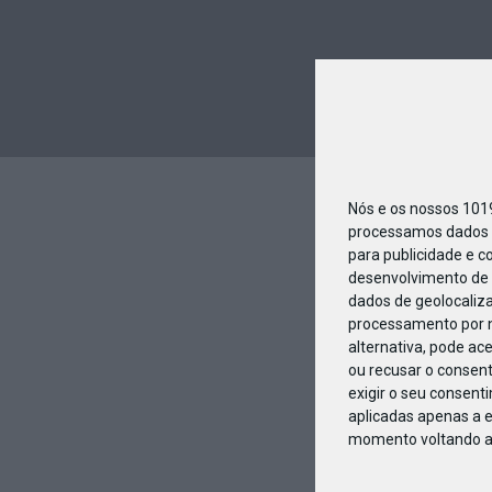
Nós e os nossos 10
processamos dados p
para publicidade e c
desenvolvimento de 
dados de geolocaliza
processamento por n
alternativa, pode ac
ou recusar o consen
exigir o seu consent
aplicadas apenas a e
momento voltando a e