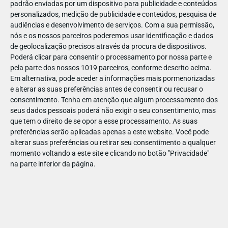
padrão enviadas por um dispositivo para publicidade e conteúdos
personalizados, medição de publicidade e conteúdos, pesquisa de
audiências e desenvolvimento de serviços.
Com a sua permissão,
nós e os nossos parceiros poderemos usar identificação e dados
de geolocalização precisos através da procura de dispositivos.
DEZ
17
Poderá clicar para consentir o processamento por nossa parte e
pela parte dos nossos 1019 parceiros, conforme descrito acima.
Em alternativa, pode aceder a informações mais pormenorizadas
e alterar as suas preferências antes de consentir ou recusar o
4577526034319
consentimento.
Tenha em atenção que algum processamento dos
seus dados pessoais poderá não exigir o seu consentimento, mas
que tem o direito de se opor a esse processamento. As suas
preferências serão aplicadas apenas a este website. Você pode
alterar suas preferências ou retirar seu consentimento a qualquer
momento voltando a este site e clicando no botão "Privacidade"
na parte inferior da página.
Publicação Anterior