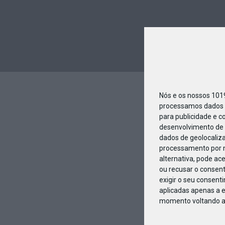
Nós e os nossos 10
processamos dados p
para publicidade e c
desenvolvimento de 
dados de geolocaliza
processamento por n
alternativa, pode ac
ou recusar o consen
exigir o seu consent
aplicadas apenas a e
momento voltando a e