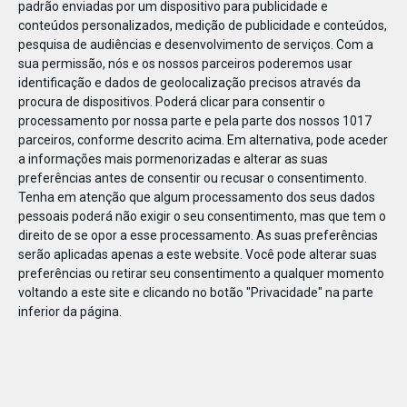
padrão enviadas por um dispositivo para publicidade e
conteúdos personalizados, medição de publicidade e conteúdos,
pesquisa de audiências e desenvolvimento de serviços.
Com a
sua permissão, nós e os nossos parceiros poderemos usar
identificação e dados de geolocalização precisos através da
DEZ
17
procura de dispositivos. Poderá clicar para consentir o
processamento por nossa parte e pela parte dos nossos 1017
parceiros, conforme descrito acima. Em alternativa, pode aceder
a informações mais pormenorizadas e alterar as suas
45734106075996
preferências antes de consentir ou recusar o consentimento.
Tenha em atenção que algum processamento dos seus dados
pessoais poderá não exigir o seu consentimento, mas que tem o
direito de se opor a esse processamento. As suas preferências
serão aplicadas apenas a este website. Você pode alterar suas
preferências ou retirar seu consentimento a qualquer momento
voltando a este site e clicando no botão "Privacidade" na parte
inferior da página.
Publicação Anterior