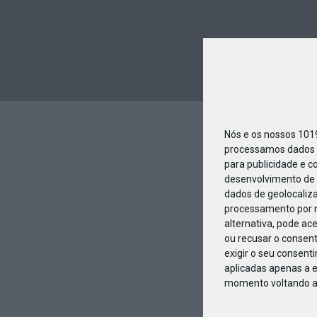
Nós e os nossos 10
processamos dados p
para publicidade e c
desenvolvimento de 
dados de geolocaliza
processamento por n
alternativa, pode ac
ou recusar o consen
exigir o seu consent
aplicadas apenas a e
momento voltando a e