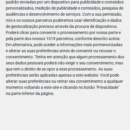
padrão enviadas por um dispositivo para publicidade e conteúdos
personalizados, medição de publicidade e conteúdos, pesquisa de
audiências e desenvolvimento de serviços.
Com a sua permissão,
nós e os nossos parceiros poderemos usar identificação e dados
de geolocalização precisos através da procura de dispositivos.
DEZ
17
Poderá clicar para consentir o processamento por nossa parte e
pela parte dos nossos 1019 parceiros, conforme descrito acima.
Em alternativa, pode aceder a informações mais pormenorizadas
e alterar as suas preferências antes de consentir ou recusar o
45523158317564
consentimento.
Tenha em atenção que algum processamento dos
seus dados pessoais poderá não exigir o seu consentimento, mas
que tem o direito de se opor a esse processamento. As suas
preferências serão aplicadas apenas a este website. Você pode
alterar suas preferências ou retirar seu consentimento a qualquer
momento voltando a este site e clicando no botão "Privacidade"
na parte inferior da página.
Publicação Anterior