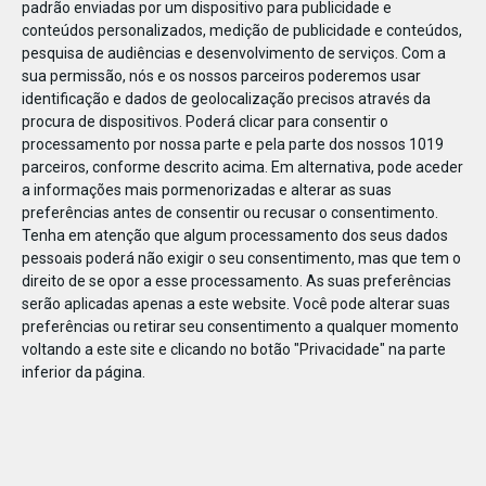
padrão enviadas por um dispositivo para publicidade e
conteúdos personalizados, medição de publicidade e conteúdos,
pesquisa de audiências e desenvolvimento de serviços.
Com a
sua permissão, nós e os nossos parceiros poderemos usar
identificação e dados de geolocalização precisos através da
DEZ
17
procura de dispositivos. Poderá clicar para consentir o
processamento por nossa parte e pela parte dos nossos 1019
parceiros, conforme descrito acima. Em alternativa, pode aceder
a informações mais pormenorizadas e alterar as suas
45345507849743
preferências antes de consentir ou recusar o consentimento.
Tenha em atenção que algum processamento dos seus dados
pessoais poderá não exigir o seu consentimento, mas que tem o
direito de se opor a esse processamento. As suas preferências
serão aplicadas apenas a este website. Você pode alterar suas
preferências ou retirar seu consentimento a qualquer momento
voltando a este site e clicando no botão "Privacidade" na parte
inferior da página.
Publicação Anterior