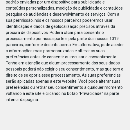
padrão enviadas por um dispositivo para publicidade e
conteúdos personalizados, medição de publicidade e conteúdos,
pesquisa de audiências e desenvolvimento de serviços.
Com a
sua permissão, nós e os nossos parceiros poderemos usar
identificação e dados de geolocalização precisos através da
DEZ
17
procura de dispositivos. Poderá clicar para consentir o
processamento por nossa parte e pela parte dos nossos 1019
parceiros, conforme descrito acima. Em alternativa, pode aceder
a informações mais pormenorizadas e alterar as suas
4476745802053
preferências antes de consentir ou recusar o consentimento.
Tenha em atenção que algum processamento dos seus dados
pessoais poderá não exigir o seu consentimento, mas que tem o
direito de se opor a esse processamento. As suas preferências
serão aplicadas apenas a este website. Você pode alterar suas
preferências ou retirar seu consentimento a qualquer momento
voltando a este site e clicando no botão "Privacidade" na parte
inferior da página.
Publicação Anterior