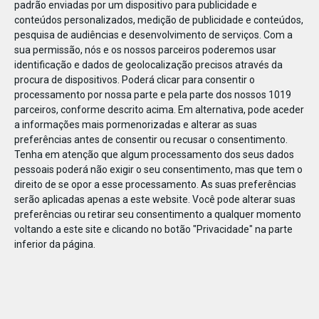
padrão enviadas por um dispositivo para publicidade e
conteúdos personalizados, medição de publicidade e conteúdos,
pesquisa de audiências e desenvolvimento de serviços.
Com a
sua permissão, nós e os nossos parceiros poderemos usar
identificação e dados de geolocalização precisos através da
DEZ
17
procura de dispositivos. Poderá clicar para consentir o
processamento por nossa parte e pela parte dos nossos 1019
parceiros, conforme descrito acima. Em alternativa, pode aceder
a informações mais pormenorizadas e alterar as suas
447301401592321
preferências antes de consentir ou recusar o consentimento.
Tenha em atenção que algum processamento dos seus dados
pessoais poderá não exigir o seu consentimento, mas que tem o
direito de se opor a esse processamento. As suas preferências
serão aplicadas apenas a este website. Você pode alterar suas
preferências ou retirar seu consentimento a qualquer momento
voltando a este site e clicando no botão "Privacidade" na parte
inferior da página.
Publicação Anterior