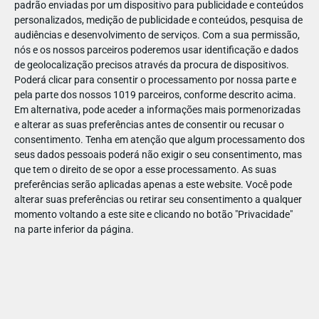
padrão enviadas por um dispositivo para publicidade e conteúdos
personalizados, medição de publicidade e conteúdos, pesquisa de
audiências e desenvolvimento de serviços.
Com a sua permissão,
nós e os nossos parceiros poderemos usar identificação e dados
de geolocalização precisos através da procura de dispositivos.
DEZ
17
Poderá clicar para consentir o processamento por nossa parte e
pela parte dos nossos 1019 parceiros, conforme descrito acima.
Em alternativa, pode aceder a informações mais pormenorizadas
e alterar as suas preferências antes de consentir ou recusar o
44636827886631
consentimento.
Tenha em atenção que algum processamento dos
seus dados pessoais poderá não exigir o seu consentimento, mas
que tem o direito de se opor a esse processamento. As suas
preferências serão aplicadas apenas a este website. Você pode
alterar suas preferências ou retirar seu consentimento a qualquer
momento voltando a este site e clicando no botão "Privacidade"
na parte inferior da página.
Publicação Anterior