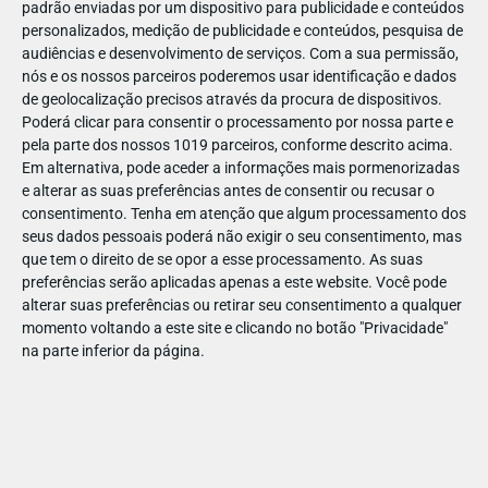
padrão enviadas por um dispositivo para publicidade e conteúdos
personalizados, medição de publicidade e conteúdos, pesquisa de
audiências e desenvolvimento de serviços.
Com a sua permissão,
nós e os nossos parceiros poderemos usar identificação e dados
de geolocalização precisos através da procura de dispositivos.
DEZ
17
Poderá clicar para consentir o processamento por nossa parte e
pela parte dos nossos 1019 parceiros, conforme descrito acima.
Em alternativa, pode aceder a informações mais pormenorizadas
e alterar as suas preferências antes de consentir ou recusar o
44165315065099
consentimento.
Tenha em atenção que algum processamento dos
seus dados pessoais poderá não exigir o seu consentimento, mas
que tem o direito de se opor a esse processamento. As suas
preferências serão aplicadas apenas a este website. Você pode
alterar suas preferências ou retirar seu consentimento a qualquer
momento voltando a este site e clicando no botão "Privacidade"
na parte inferior da página.
Publicação Anterior