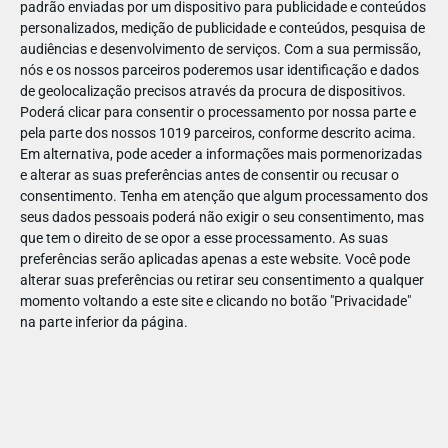
padrão enviadas por um dispositivo para publicidade e conteúdos
personalizados, medição de publicidade e conteúdos, pesquisa de
audiências e desenvolvimento de serviços.
Com a sua permissão,
nós e os nossos parceiros poderemos usar identificação e dados
de geolocalização precisos através da procura de dispositivos.
DEZ
17
Poderá clicar para consentir o processamento por nossa parte e
pela parte dos nossos 1019 parceiros, conforme descrito acima.
Em alternativa, pode aceder a informações mais pormenorizadas
e alterar as suas preferências antes de consentir ou recusar o
439631285903085
consentimento.
Tenha em atenção que algum processamento dos
seus dados pessoais poderá não exigir o seu consentimento, mas
que tem o direito de se opor a esse processamento. As suas
preferências serão aplicadas apenas a este website. Você pode
alterar suas preferências ou retirar seu consentimento a qualquer
momento voltando a este site e clicando no botão "Privacidade"
na parte inferior da página.
Publicação Anterior