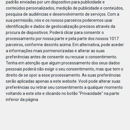
padrão enviadas por um dispositivo para publicidade e
conteúdos personalizados, medição de publicidade e conteúdos,
pesquisa de audiências e desenvolvimento de serviços.
Com a
sua permissão, nós e os nossos parceiros poderemos usar
identificação e dados de geolocalização precisos através da
DEZ
17
procura de dispositivos. Poderá clicar para consentir o
processamento por nossa parte e pela parte dos nossos 1017
parceiros, conforme descrito acima. Em alternativa, pode aceder
a informações mais pormenorizadas e alterar as suas
438901442898918
preferências antes de consentir ou recusar o consentimento.
Tenha em atenção que algum processamento dos seus dados
pessoais poderá não exigir o seu consentimento, mas que tem o
direito de se opor a esse processamento. As suas preferências
serão aplicadas apenas a este website. Você pode alterar suas
preferências ou retirar seu consentimento a qualquer momento
voltando a este site e clicando no botão "Privacidade" na parte
inferior da página.
Publicação Anterior