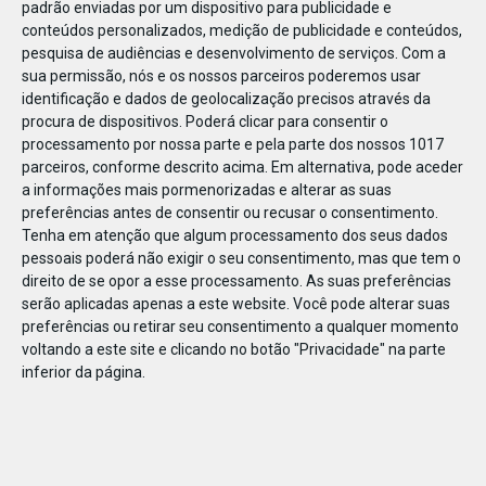
padrão enviadas por um dispositivo para publicidade e
conteúdos personalizados, medição de publicidade e conteúdos,
pesquisa de audiências e desenvolvimento de serviços.
Com a
sua permissão, nós e os nossos parceiros poderemos usar
identificação e dados de geolocalização precisos através da
DEZ
17
procura de dispositivos. Poderá clicar para consentir o
processamento por nossa parte e pela parte dos nossos 1017
parceiros, conforme descrito acima. Em alternativa, pode aceder
a informações mais pormenorizadas e alterar as suas
43867
preferências antes de consentir ou recusar o consentimento.
Tenha em atenção que algum processamento dos seus dados
pessoais poderá não exigir o seu consentimento, mas que tem o
direito de se opor a esse processamento. As suas preferências
serão aplicadas apenas a este website. Você pode alterar suas
preferências ou retirar seu consentimento a qualquer momento
voltando a este site e clicando no botão "Privacidade" na parte
inferior da página.
Publicação Anterior